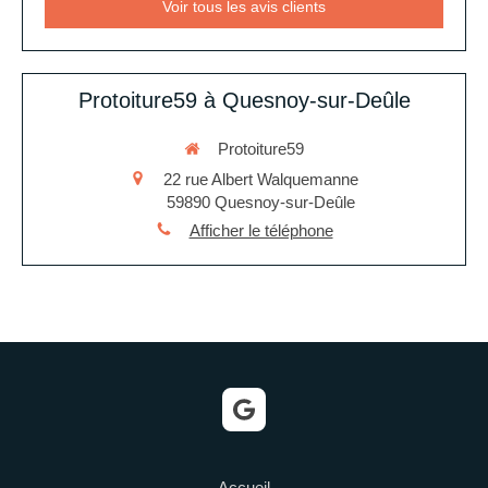
Voir tous les avis clients
Protoiture59 à Quesnoy-sur-Deûle
Protoiture59
22 rue Albert Walquemanne
59890
Quesnoy-sur-Deûle
Afficher le téléphone
Accueil