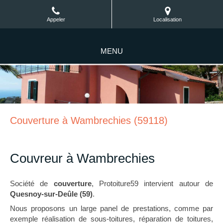
Appeler
Localisation
MENU
Couverture à Wambrechies (59118)
Couvreur à Wambrechies
Société de
couverture
, Protoiture59 intervient autour de
Quesnoy-sur-Deûle (59)
.
Nous proposons un large panel de prestations, comme par
exemple réalisation de sous-toitures, réparation de toitures,