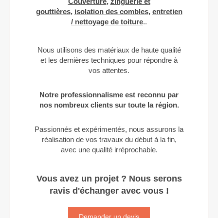
Couverture
,
zinguerie et
gouttières
,
isolation des combles
,
entretien
/ nettoyage de toiture
..
Nous utilisons des matériaux de haute qualité
et les dernières techniques pour répondre à
vos attentes.
Notre professionnalisme est reconnu par
nos nombreux clients sur toute la région.
Passionnés et expérimentés, nous assurons la
réalisation de vos travaux du début à la fin,
avec une qualité irréprochable.
Vous avez un projet ? Nous serons
ravis d'échanger avec vous !
Demander un devis