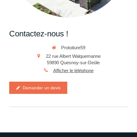
Contactez-nous !
Protoiture59
22 rue Albert Walquemanne
59890
Quesnoy-sur-Deûle
Afficher le téléphone
Demander un devis