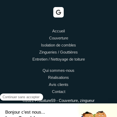
Accueil
Couverture
Isolation de combles
Zingueries / Gouttières
Entretien / Nettoyage de toiture
Qui sommes-nous
Réalisations
Avis clients
Contact
©2021 Protoiture59 - Couverture, zingueur
Plan du site